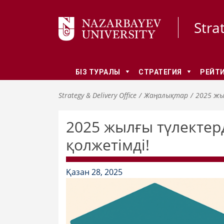
Stra
БІЗ ТУРАЛЫ
СТРАТЕГИЯ
РЕЙТИ
Strategy & Delivery Office
Жаңалықтар
2025 жы
2025 жылғы түлектерд
қолжетімді!
Қазан 28, 2025