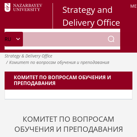
ME
Strategy and
Delivery Office
Strategy & Delivery Office
Комитет по вопросам обучения и преподавания
КОМИТЕТ ПО ВОПРОСАМ ОБУЧЕНИЯ И
ПРЕПОДАВАНИЯ
КОМИТЕТ ПО ВОПРОСАМ
ОБУЧЕНИЯ И ПРЕПОДАВАНИЯ