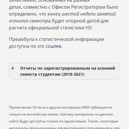
зачислении, основанных на разных
датах, совместно с Офисом Регистратором было
определено, что
конец шестой недели занятий
осеннего семестр
а будет опорной датой для
расчета официальной статистики НУ.
Преамбула к статистической информации
доступна по это
ссылке
.
Отчеты по зарегистрированным на осенний
семестр студентам (2018-2021)
Примечание: Отчеты и другие материалы ИИА публикуются
только на английском языке, поэтому материалы на данном
сайте будут доступны только на одном языке. Также, некоторые
материалы предназначены для внутреннего пользования и для