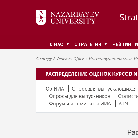
Stra
О НАС
СТРАТЕГИЯ
РЕЙТИНГ 
Strategy & Delivery Office
Институциональные Ис
РАСПРЕДЕЛЕНИЕ ОЦЕНОК КУРСОВ N
Об ИИА
Опрос для выпускающихся 
Опросы для выпускников
Статист
Форумы и семинары ИИА
ATN
Ра