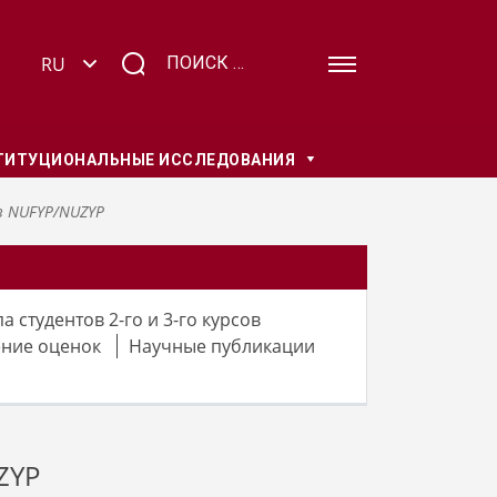
ТИТУЦИОНАЛЬНЫЕ ИССЛЕДОВАНИЯ
в NUFYP/NUZYP
а студентов 2-го и 3-го курсов
ние оценок
Научные публикации
ZYP